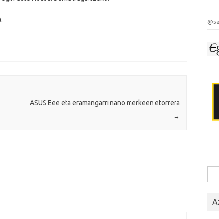
.
@sa
ASUS Eee eta eramangarri nano merkeen etorrera
→
Bila
A